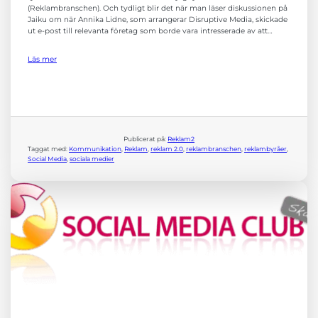
(Reklambranschen). Och tydligt blir det när man läser diskussionen på
Jaiku om när Annika Lidne, som arrangerar Disruptive Media, skickade
ut e-post till relevanta företag som borde vara intresserade av att…
Läs mer
Publicerat på:
Reklam2
Taggat med:
Kommunikation
, 
Reklam
, 
reklam 2.0
, 
reklambranschen
, 
reklambyråer
, 
Social Media
, 
sociala medier