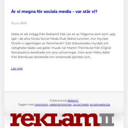
Är vi mogna för sociala media – var står vi?
18 juni, 2008
Detta är ett inlägg från Reklam2 Det var en av frågorna som kom upp
igår i de allra första Social Meda Club Skåne lunchen. Hur mycket
förstår vi egentligen av fenomenet? Det diskuterades mycket om
rättigheter både vad gäller musik när Martin Thörnkvist från Digital
Renaissance berättade om sina utmaningar, men även Måns Adler
från Bambuser berättade om streamade tjänster och…
Läs mer
Publicerat på:
Reklam2
Taggat med:
Inspiration
, 
reklambranschen
, 
Social Media
, 
socialmediaclub