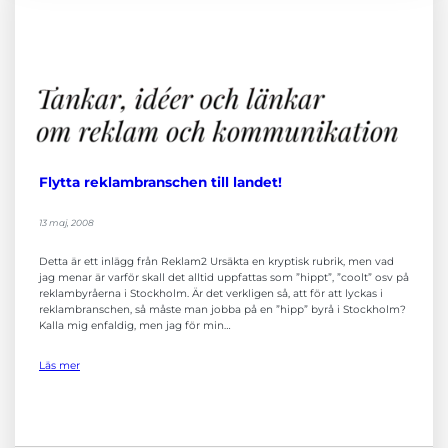
Flytta reklambranschen till landet!
13 maj, 2008
Detta är ett inlägg från Reklam2 Ursäkta en kryptisk rubrik, men vad
jag menar är varför skall det alltid uppfattas som ”hippt”, ”coolt” osv på
reklambyråerna i Stockholm. Är det verkligen så, att för att lyckas i
reklambranschen, så måste man jobba på en ”hipp” byrå i Stockholm?
Kalla mig enfaldig, men jag för min…
Läs mer