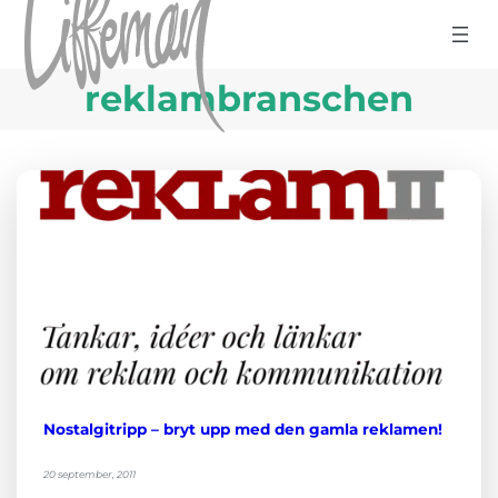
Hoppa till innehåll
reklambranschen
Nostalgitripp – bryt upp med den gamla reklamen!
20 september, 2011