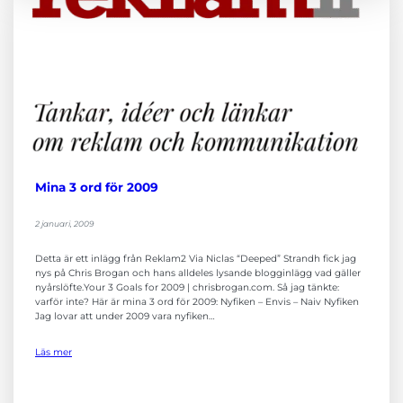
Mina 3 ord för 2009
2 januari, 2009
Detta är ett inlägg från Reklam2 Via Niclas “Deeped” Strandh fick jag
nys på Chris Brogan och hans alldeles lysande blogginlägg vad gäller
nyårslöfte.Your 3 Goals for 2009 | chrisbrogan.com. Så jag tänkte:
varför inte? Här är mina 3 ord för 2009: Nyfiken – Envis – Naiv Nyfiken
Jag lovar att under 2009 vara nyfiken…
Läs mer