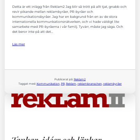
Detta är ett inlägg från Reklam2 Jag blir så trött på allt tjat, gnabb och
revir pikande mellan reklambyråer, PR-byråer och
kommunikationsbyråer. Jag har en bakgrund från en av de stora
internationella kommunkationsnätverken, och vi hade väldigt lite
samarbete med PR-byråerna i vår familj. Tyvärr, måste jag säga. Och
det beror inte på att det…
Läs mer
Publicerat på:
Reklam2
Taggat med:
Kommunikation
, 
PR
, 
Reklam
, 
reklambranschen
, 
reklambyråer