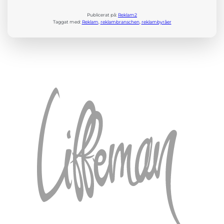
Publicerat på:
Reklam2
Taggat med:
Reklam
, 
reklambranschen
, 
reklambyråer