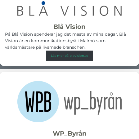
Blå Vision
På Blå Vision spenderar jag det mesta av mina dagar. Blå
Vision är en kommunikationsbyrå i Malmö som
världsmästare på livsmedelbranschen.
Läs mer på blavision.se
WP_Byrån