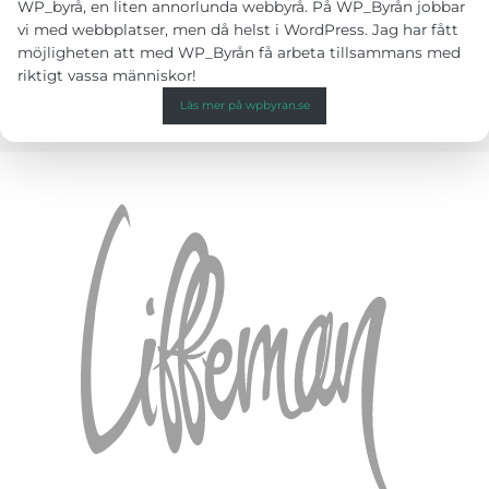
WP_byrå, en liten annorlunda webbyrå. På WP_Byrån jobbar
vi med webbplatser, men då helst i WordPress. Jag har fått
möjligheten att med WP_Byrån få arbeta tillsammans med
riktigt vassa människor!
Läs mer på wpbyran.se