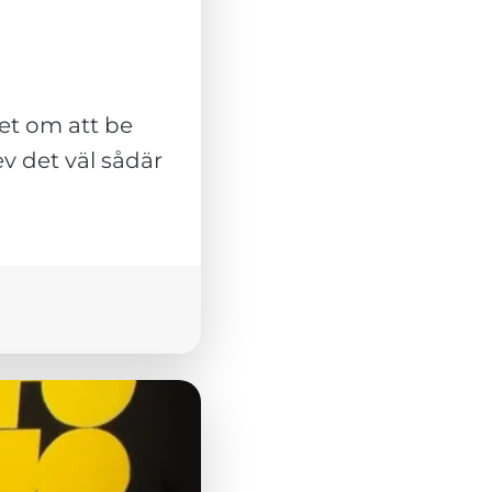
et om att be
ev det väl sådär