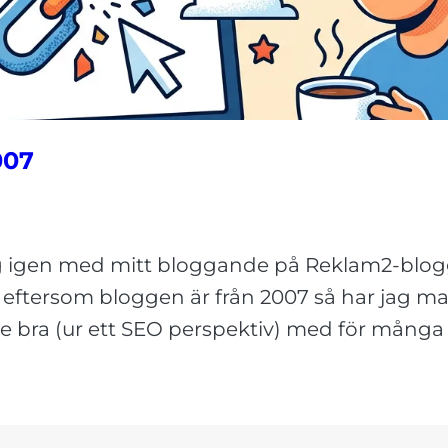
007
g igen med mitt bloggande på Reklam2-blog
t eftersom bloggen är från 2007 så har jag ma
nte bra (ur ett SEO perspektiv) med för många