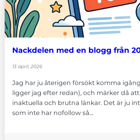
Nackdelen med en blogg från 2
13 april, 2026
Jag har ju återigen försökt komma igån
ligger jag efter redan), och märker då at
inaktuella och brutna länkar. Det är ju i
som inte har nofollow så…
Nödvändiga