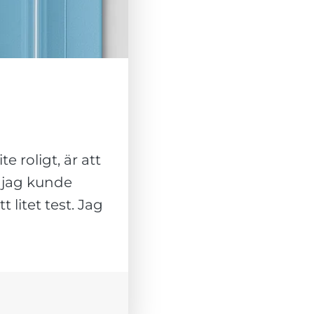
 roligt, är att
h jag kunde
 litet test. Jag