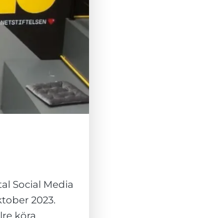
al Social Media
ktober 2023.
lre köra