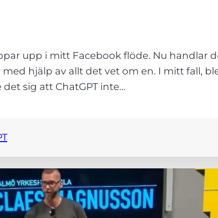
ppar upp i mitt Facebook flöde. Nu handlar d
med hjälp av allt det vet om en. I mitt fall, bl
e det sig att ChatGPT inte…
PT