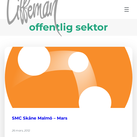
Hoppa till innehåll
offentlig sektor
SMC Skåne Malmö – Mars
26 mars, 2012