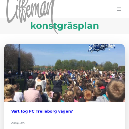
Hoppa till innehåll
konstgräsplan
Vart tog FC Trelleborg vägen?
2 maj, 2016