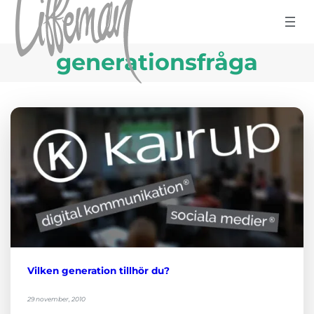
Hoppa till innehåll
generationsfråga
Vilken generation tillhör du?
29 november, 2010