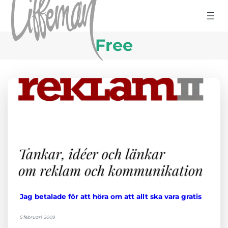
Hoppa till innehåll
Free
Jag betalade för att höra om att allt ska vara gratis
5 februari, 2009