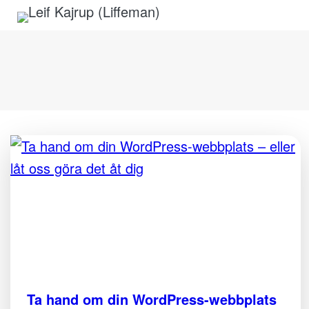
Hoppa till innehåll
Ta hand om din WordPress-webbplats