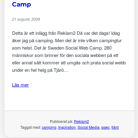
Camp
21 augusti, 2009
Detta är ett inlägg från Reklam2 Då var det dags! Idag
åker jag på camping. Men det är inte vilken campingtur
som helst. Det är Sweden Social Web Camp. 280
människor som brinner för den sociala webben på ett
eller annat sätt kommer att umgås och prata social webb
under en hel helg på Tjärö…
Läs mer
Publicerat på:
Reklam2
Taggat med:
camping
, 
Inspiration
, 
Social Media
, 
sswc
, 
tjärö
Nödvändiga