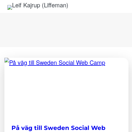
Hoppa till innehåll
På väg till Sweden Social Web