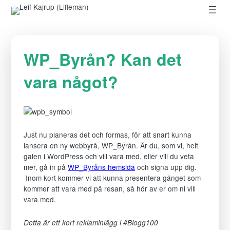
Hoppa till innehåll
WP_Byrån? Kan det
vara något?
Just nu planeras det och formas, för att snart kunna
lansera en ny webbyrå, WP_Byrån. Är du, som vi, helt
galen i WordPress och vill vara med, eller vill du veta
mer, gå in på
WP_Byråns hemsida
och signa upp dig.
Inom kort kommer vi att kunna presentera gänget som
kommer att vara med på resan, så hör av er om ni vill
vara med.
Detta är ett kort reklaminlägg i #Blogg100