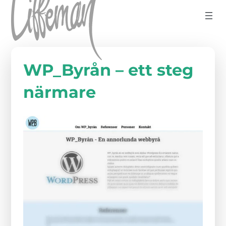
Hoppa till innehåll
WP_Byrån – ett steg
närmare