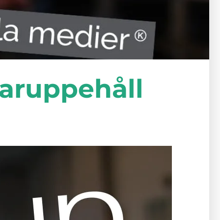
aruppehåll