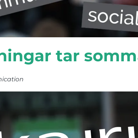
ingar tar somm
nication