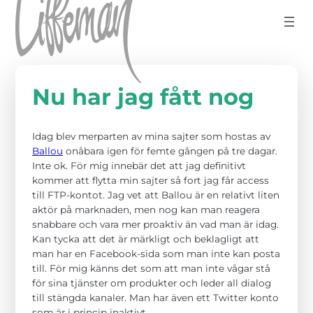
Hoppa till innehåll
Nu har jag fått nog
Idag blev merparten av mina sajter som hostas av
Ballou
onåbara igen för femte gången på tre dagar.
Inte ok. För mig innebär det att jag definitivt
kommer att flytta min sajter så fort jag får access
till FTP-kontot. Jag vet att Ballou är en relativt liten
aktör på marknaden, men nog kan man reagera
snabbare och vara mer proaktiv än vad man är idag.
Kan tycka att det är märkligt och beklagligt att
man har en Facebook-sida som man inte kan posta
till. För mig känns det som att man inte vågar stå
för sina tjänster om produkter och leder all dialog
till stängda kanaler. Man har även ett Twitter konto
som är i princip inaktivt.