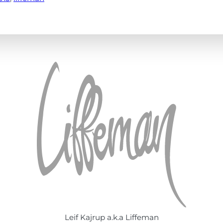
Leif Kajrup a.k.a Liffeman