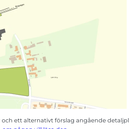
r och ett alternativt förslag angående detalj