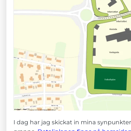
I dag har jag skickat in mina synpunkte
Nödvändiga