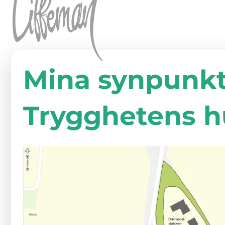
Hoppa till innehåll
Mina synpunkt
Trygghetens h