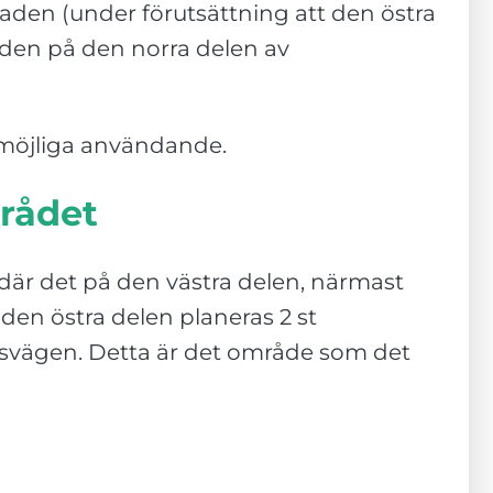
aden (under förutsättning att den östra
aden på den norra delen av
 möjliga användande.
rådet
 där det på den västra delen, närmast
den östra delen planeras 2 st
upsvägen. Detta är det område som det