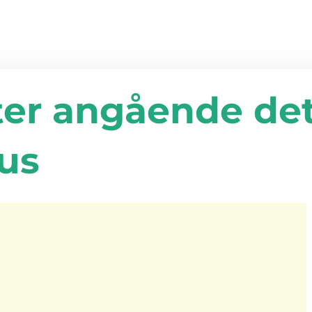
er angående deta
us