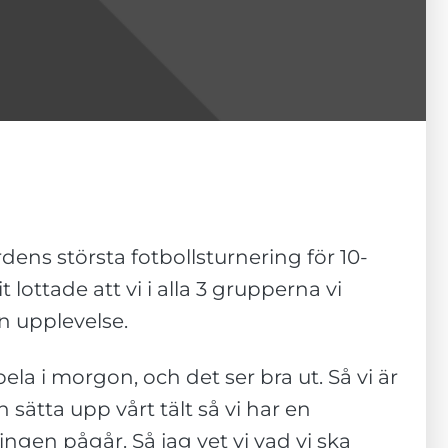
rdens största fotbollsturnering för 10-
t lottade att vi i alla 3 grupperna vi
n upplevelse.
la i morgon, och det ser bra ut. Så vi är
 sätta upp vårt tält så vi har en
gen pågår. Så jag vet vi vad vi ska