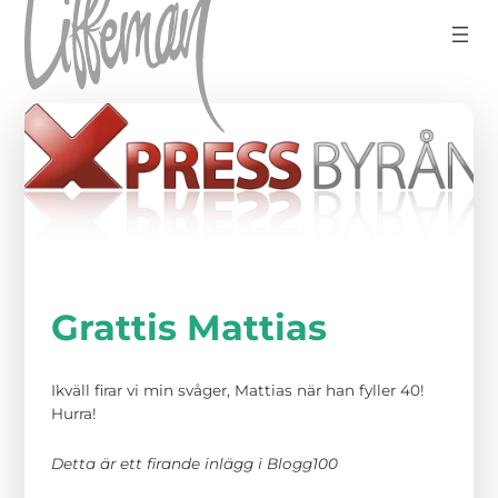
Hoppa till innehåll
Grattis Mattias
Ikväll firar vi min svåger, Mattias när han fyller 40!
Hurra!
Detta är ett firande inlägg i Blogg100