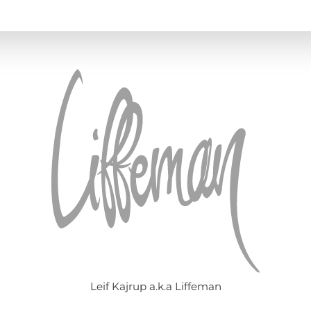
Leif Kajrup a.k.a Liffeman