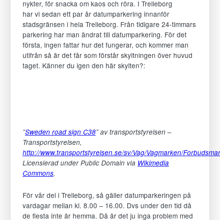
nykter, för snacka om kaos och röra. I Trelleborg
har vi sedan ett par år datumparkering innanför
stadsgränsen i hela Trelleborg. Från tidigare 24-timmars
parkering har man ändrat till datumparkering. För det
första, ingen fattar hur det fungerar, och kommer man
utifrån så är det får som förstår skyltningen över huvud
taget. Känner du igen den här skylten?:
Nödvändiga
Dessa
kakor
går
inte
”
Sweden road sign C38
” av transportstyrelsen –
att
Transportstyrelsen,
välja
http://www.transportstyrelsen.se/sv/Vag/Vagmarken/Forbudsma
bort.
Licensierad under Public Domain via
Wikimedia
De
Commons
.
behövs
för
För vår del i Trelleborg, så gäller datumparkeringen på
att
vardagar mellan kl. 8.00 – 16.00. Dvs under den tid då
hemsidan
de flesta inte är hemma. Då är det ju inga problem med