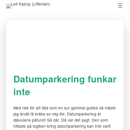
Hoppa till innehåll
Datumparkering funkar
inte
Med risk för att låta som en sur gammal gubbe så måste
jag ändå få kräka av mig lite. Datumparkering är
djävulens påfund! Så där. Då var det sagt. Den som
hittade på logiken kring datumparkering kan inte varit