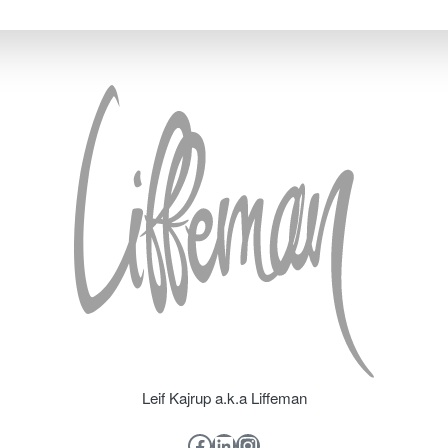
Leif Kajrup a.k.a Liffeman
Facebook
LinkedIn
Instagram