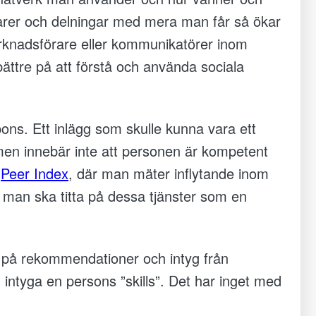
arer och delningar med mera man får så ökar
rknadsförare eller kommunikatörer inom
ättre på att förstå och använda sociala
spons. Ett inlägg som skulle kunna vara ett
 men innebär inte att personen är kompetent
x
Peer Index
, där man mäter inflytande inom
 man ska titta på dessa tjänster som en
 på rekommendationer och intyg från
intyga en persons ”skills”. Det har inget med